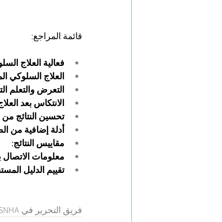
قائمة المراجع:
فعالية العلاج السل
العلاج السلوكي الم
التعرض والتعلم الت
الانتكاس بعد العلا
تحسين النتائج من خ
أدلة إضافية من ال
مقاييس النتائج:
معلومات الاتصال با
تقييم الدليل المست
فريق التحرير في SNHA