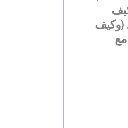
كيف
 (وكيف
مع