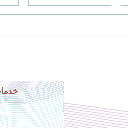
التكلفة الخفية لتلقي العلاج بلغتك
أهم مه
الثانية
كيف ت
يخبرك
تكون
خدمات