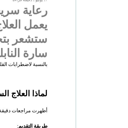
رعاية سريع
يعمل العلا
ستشعر بتح
سارة الناب
بالنسبة لاضطرابات القلق
لماذا العلاج ا
أظهرت مراجعات دقيقة
طريقة التقديم: