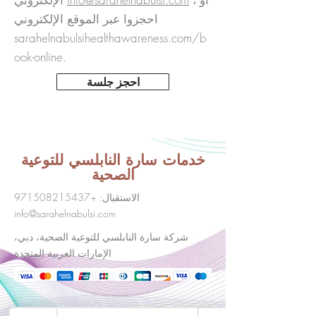
احجزوا عبر الموقع الإلكتروني
sarahelnabulsihealthawareness.com/b
ook-online.
احجز جلسة
خدمات سارة النابلسي للتوعية
الصحية
الاستقبال:
+971508215437
info@sarahelnabulsi.com
شركة سارة النابلسي للتوعية الصحية، دبي،
الإمارات العربية المتحدة