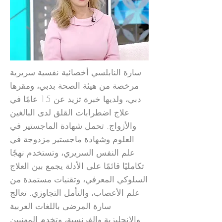
سارة النابلسي أخصائية نفسية سريرية
مرخصة من هيئة الصحة بدبي، ومقرها
دبي، ولديها خبرة تزيد عن 15 عامًا في
علاج اضطرابات القلق لدى البالغين
والأزواج. تحمل شهادة الماجستير في
العلوم وشهادة ماجستير مزدوجة في
علم النفس السريري، وتستخدم نهجًا
تكامليًا قائمًا على الأدلة يجمع بين العلاج
السلوكي المعرفي، وتقنيات مستمدة من
علم الأعصاب، والتأمل التجاوزي. تعالج
سارة المرضى باللغات العربية
والإنجليزية والفرنسية، وتخدم المهنيين