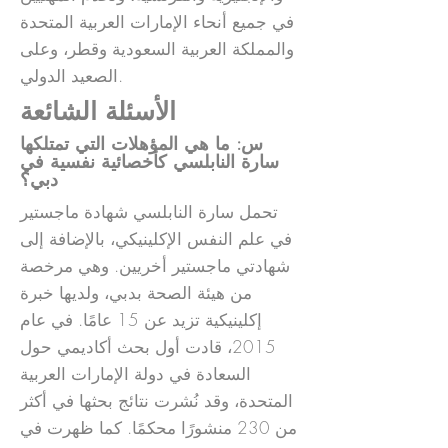
في جميع أنحاء الإمارات العربية المتحدة
والمملكة العربية السعودية وقطر، وعلى
الصعيد الدولي.
الأسئلة الشائعة
س: ما هي المؤهلات التي تمتلكها
سارة النابلسي كأخصائية نفسية في
دبي؟
تحمل سارة النابلسي شهادة ماجستير
في علم النفس الإكلينيكي، بالإضافة إلى
شهادتي ماجستير أخريين. وهي مرخصة
من هيئة الصحة بدبي، ولديها خبرة
إكلينيكية تزيد عن 15 عامًا. في عام
2015، قادت أول بحث أكاديمي حول
السعادة في دولة الإمارات العربية
المتحدة، وقد نُشرت نتائج بحثها في أكثر
من 230 منشورًا محكمًا. كما ظهرت في