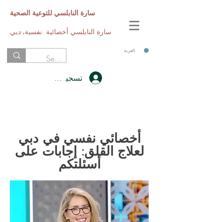
سارة النابلسي للتوعية الصحية
سارة النابلسي أخصائية نفسية،-دبي
العربة
تسجيل الدخول
أخصائي نفسي في دبي
لعلاج القلق: إجابات على
أسئلتكم