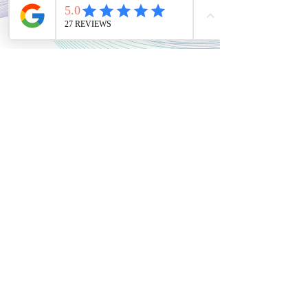
تابعونا للحصول على التحفيز والإلهام اليومي