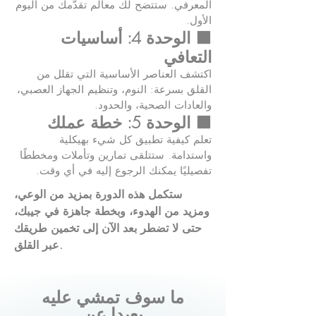
المعرفي. ستتضح لك معالم تقدّمك من اليوم
الأول.
🟧 الوحدة 4: أساسيات
التعافي
اكتشف العناصر الأساسية التي تقلل من
القلق بسرعة: النوم، وتنظيم الجهاز العصبي،
والعادات الصحية، والحدود.
🟫 الوحدة 5: خطة عملك
تعلم كيفية تطبيق كل شيء بهيكلية
واستدامة. ستتلقى تمارين وتأملات ومخططًا
تفصيليًا يمكنك الرجوع إليه في أي وقت.
ستكمل هذه الدورة بمزيد من الوعي،
ومزيد من الهدوء، وبخطة جاهزة في جيبك،
حتى لا تضطر بعد الآن إلى تخمين طريقك
عبر القلق.
ما سوف تمشي عليه
بعيدا عن