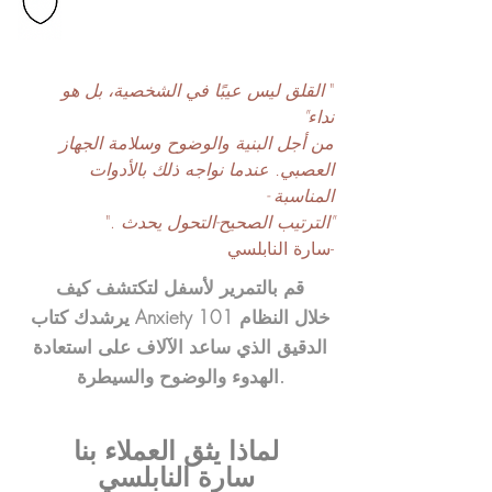
"
القلق ليس عيبًا في الشخصية، بل هو
نداء"
من أجل البنية والوضوح وسلامة الجهاز
العصبي. عندما نواجه ذلك بالأدوات
المناسبة -
"الترتيب الصحيح-التحول يحدث
."
-سارة النابلسي
قم بالتمرير لأسفل لتكتشف كيف
يرشدك كتاب Anxiety 101 خلال النظام
الدقيق الذي ساعد الآلاف على استعادة
الهدوء والوضوح والسيطرة.
لماذا يثق العملاء بنا
سارة النابلسي