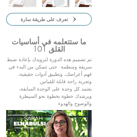
تعرف على طريقة سارة
ما ستتعلمه في أساسيات
القلق 101
تم تصميم هذه الدورة لتزويدك بإعادة ضبط
سريعة ومنظمة - حتى تتمكن من البدء في
فهم أعراضك، وتطبيق أدوات حقيقية،
وتجربة راحة قابلة للقياس.
يعتمد كل وحدة على الوحدة السابقة،
ويرشدك خطوة بخطوة نحو السيطرة
والوضوح والهدوء.