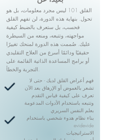
القلق 101 ليس مجرد معلومات، بل هو
تحول. بنهاية هذه الدورة، لن تفهم القلق
فحسب، بل ستعرف بالضبط كيفية
مواجهته، وتتبعه، ومنعه من السيطرة
عليك. صُممت هذه الدورة لمنحك تغييرًا
حقيقيًا ودائمًا أسرع من العلاج التقليدي
أو برامج المساعدة الذاتية القائمة على
التجربة والخطأ.
فهم أعراض القلق لديك - حتى لا
تشعر بالغموض أو الإرهاق بعد الآن
تعرف على كيفية قياس التقدم
وتتبعه باستخدام الأدوات المدعومة
بعلم النفس السريري
بناء نظام هدوء شخصي باستخدام
evidevide
الاستراتيجيات