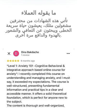
ما يقوله العملاء
تأتي هذه الشهادات من محترفين
مشغولين مثلك، يعيشون حياة سريعة
الخطى ويبحثون عن التعافي والشعور
بالهدوء والدافع مرة أخرى.