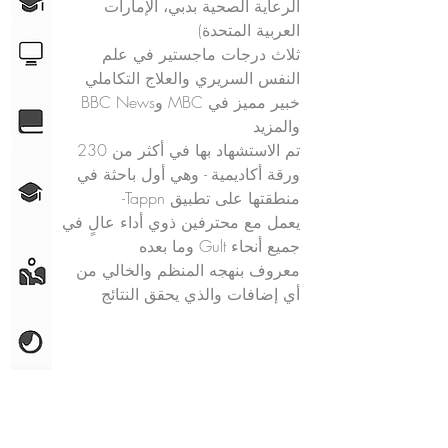
الرعاية الصحية بدبي، الإمارات
العربية المتحدة)
ثلاث درجات ماجستير في علم
النفس السريري والعلاج التكاملي
خبير مميز في MBC وBBC News
والمزيد
تم الاستشهاد بها في أكثر من 230
ورقة أكاديمية - وهي أول باحثة في
منطقتها على تطبيق Tappn-
يعمل مع محترفين ذوي أداء عالٍ في
جميع أنحاء Gult وما بعده
معروف بنهجه المنظم والخالي من
أي إضافات والذي يحقق النتائج