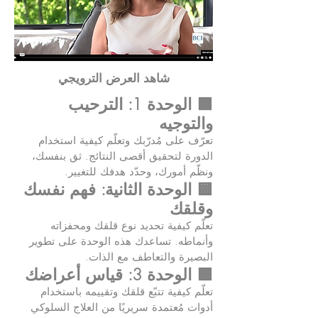
شاهد العرض الترويجي
🟦 الوحدة 1: الترحيب
والتوجيه
تعرّف على مُدرّبك وتعلّم كيفية استخدام
الدورة لتحقيق أقصى النتائج. ثق بنفسك،
ونظّم أمورك، وحدّد هدفك للتغيير.
🟨 الوحدة الثانية: فهم نفسك
وقلقك
تعلّم كيفية تحديد نوع قلقك ومحفزاته
وأنماطه. تساعدك هذه الوحدة على تطوير
البصيرة والتعاطف مع الذات.
🟪 الوحدة 3: قياس أعراضك
تعلّم كيفية تتبّع قلقك وتقييمه باستخدام
أدوات مُعتمدة سريريًا من العلاج السلوكي