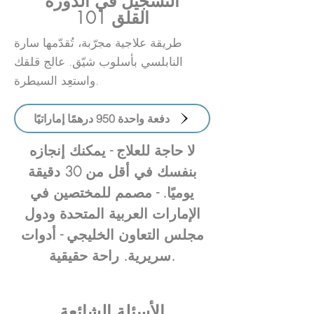
التسجيل في الدورة
القلق 101
طريقة علاجية مجرّبة، تُقدّمها سارة
النابلسي بأسلوب شيّق. عالج قلقك
واستعِد السيطرة.
دفعة واحدة 950 درهمًا إماراتيًا
لا حاجة للعلاج - يمكنك إنجازه
بنفسك في أقل من 30 دقيقة
يوميًا. - مصمم للمختصين في
الإمارات العربية المتحدة ودول
مجلس التعاون الخليجي - أدوات
سريرية. راحة حقيقية.
الأسئلة الشائعة