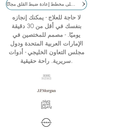
احصل على مخطط إعادة ضبط القلق مجانًا
لا حاجة للعلاج - يمكنك إنجازه
بنفسك في أقل من 30 دقيقة
يوميًا. - مصمم للمختصين في
الإمارات العربية المتحدة ودول
مجلس التعاون الخليجي - أدوات
سريرية. راحة حقيقية.