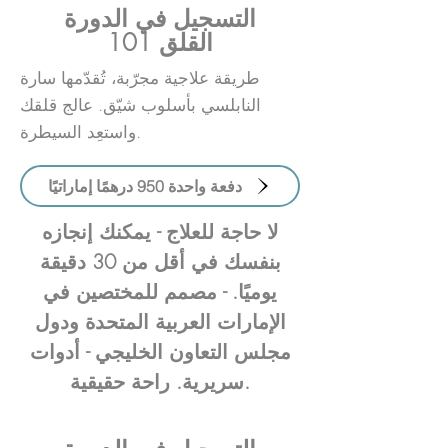
التسجيل في الدورة
القلق 101
طريقة علاجية مجرّبة، تُقدّمها سارة
النابلسي بأسلوب شيّق. عالج قلقك
واستعِد السيطرة.
دفعة واحدة 950 درهمًا إماراتيًا
لا حاجة للعلاج - يمكنك إنجازه
بنفسك في أقل من 30 دقيقة
يوميًا. - مصمم للمختصين في
الإمارات العربية المتحدة ودول
مجلس التعاون الخليجي - أدوات
سريرية. راحة حقيقية.