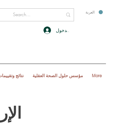
العربة
تسجيل الدخول
More
مؤسس حلول الصحة العقلية
نتائج وتقييمات
الإر