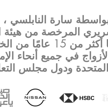
بواسطة
سارة النابلسي
، 
ريري المرخصة من هيئة ا
ولديها أكثر من 15 عام
لأزواج في جميع أنحاء الإم