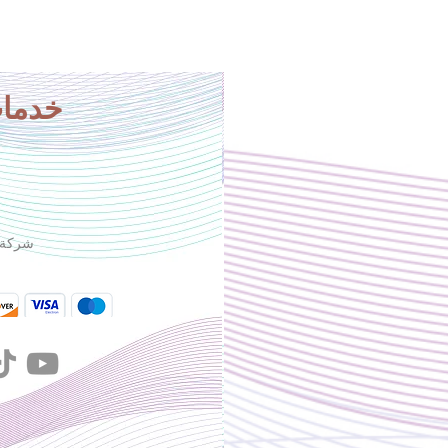
خدمات
شركة س