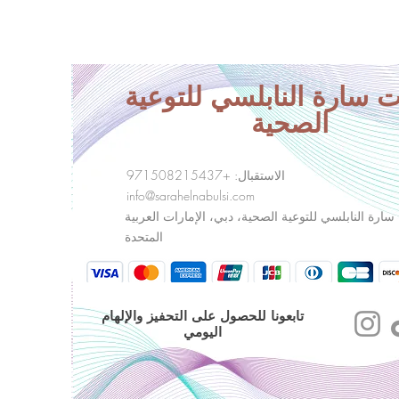
 سارة النابلسي للتوعية
الصحية
الاستقبال: +971508215437
info@sarahelnabulsi.com
ارة النابلسي للتوعية الصحية، دبي، الإمارات العربية
المتحدة
تابعونا للحصول على التحفيز والإلهام
اليومي