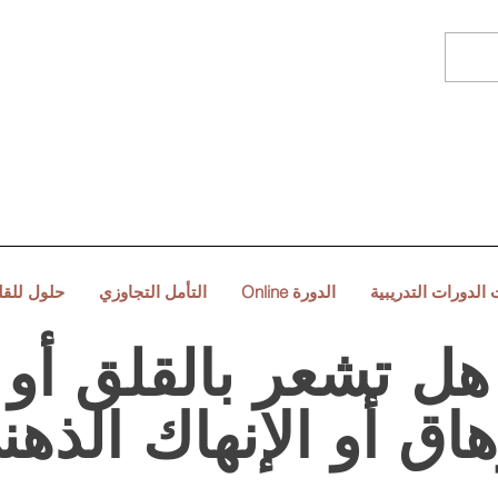
 الدورات التدريبية
Online الدورة
التأمل التجاوزي
حلول للق
هل تشعر بالقلق أو
هاق أو الإنهاك الذه