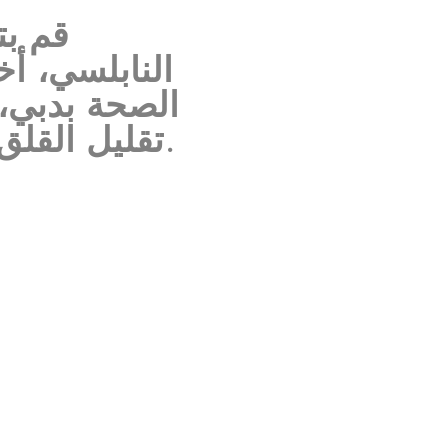
قم بت
النابلسي، أ
الصحة بدبي، 
تقليل القلق، وتحسين التوازن العاطفي، واستعادة الوضوح.