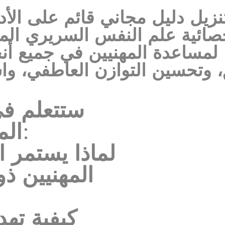
نزيل دليل مجاني قائم على الأد
خصائية علم النفس السريري ال
لمساعدة المهنيين في جميع أنح
ستتعلم في
المجاني ما يلي:
المهنيين ذو