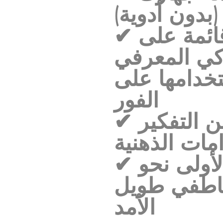
بدون أدوية)
✔ تقنيات بسيطة قائمة على
وكي المعرفي
خدامها على
الفور
✔ كيفية التوقف عن التفكير
مات الذهنية
✔ الخطوات الأولى نحو
عاطفي طويل
الأمد